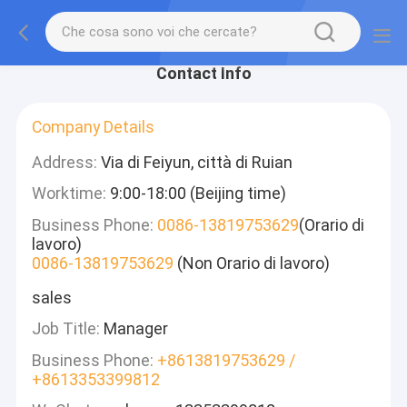
Contact Info
Company Details
Address:
Via di Feiyun, città di Ruian
Worktime:
9:00-18:00 (Beijing time)
Business Phone:
0086-13819753629
(Orario di
lavoro)
0086-13819753629
(Non Orario di lavoro)
sales
Job Title:
Manager
Business Phone:
+8613819753629 /
+8613353399812