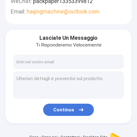
WeChat:
packpaper13353399812
Email:
haijingmachine@outlook.com
Lasciate Un Messaggio
Ti Risponderemo Velocemente
Continua