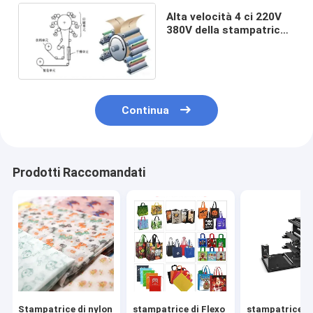
Alta velocità 4 ci 220V
380V della stampatrice
di Flexo di colore
Continua
Prodotti Raccomandati
Stampatrice di nylon
stampatrice di Flexo
stampatrice di