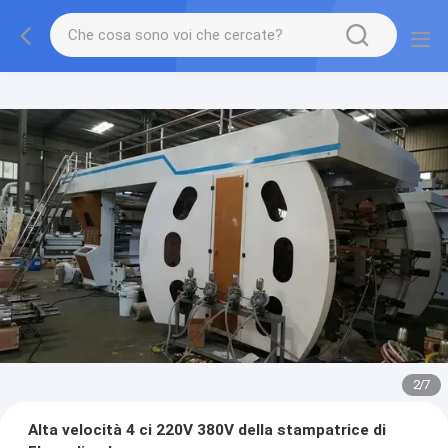
2
/
7
Alta velocità 4 ci 220V 380V della stampatrice di