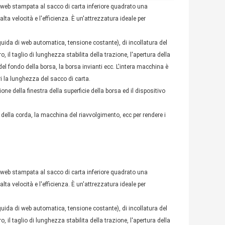
di web stampata al sacco di carta inferiore quadrato una
lta velocità e l'efficienza. È un'attrezzatura ideale per
ida di web automatica, tensione costante), di incollatura del
o, il taglio di lunghezza stabilita della trazione, l'apertura della
el fondo della borsa, la borsa invianti ecc. L'intera macchina è
ri la lunghezza del sacco di carta.
ione della finestra della superficie della borsa ed il dispositivo
ella corda, la macchina del riavvolgimento, ecc per rendere i
di web stampata al sacco di carta inferiore quadrato una
lta velocità e l'efficienza. È un'attrezzatura ideale per
ida di web automatica, tensione costante), di incollatura del
o, il taglio di lunghezza stabilita della trazione, l'apertura della