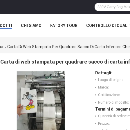
DOTTI
CHI SIAMO
FATORY TOUR
CONTROLLO DI QUALI
na
Carta Di Web Stampata Per Quadrare Sacco Di Carta Inferiore Ch
Carta di web stampata per quadrare sacco di carta in
Dettagli:
Luogo di origine:
Marca:
Certificazione:
Numero di modello:
Termini di pagame
Quantità di ordine 
Prezzo: