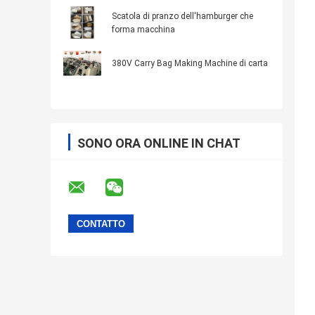
Scatola di pranzo dell'hamburger che
forma macchina
380V Carry Bag Making Machine di carta
SONO ORA ONLINE IN CHAT