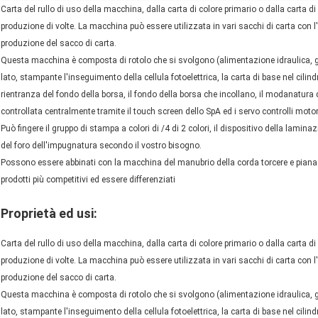
Carta del rullo di uso della macchina, dalla carta di colore primario o dalla carta 
produzione di volte. La macchina può essere utilizzata in vari sacchi di carta con l'a
produzione del sacco di carta.
Questa macchina è composta di rotolo che si svolgono (alimentazione idraulica, gu
lato, stampante l'inseguimento della cellula fotoelettrica, la carta di base nel cilindr
rientranza del fondo della borsa, il fondo della borsa che incollano, il modanatura d
controllata centralmente tramite il touch screen dello SpA ed i servo controlli moto
Può fingere il gruppo di stampa a colori di /4 di 2 colori, il dispositivo della laminaz
del foro dell'impugnatura secondo il vostro bisogno.
Possono essere abbinati con la macchina del manubrio della corda torcere e piana d
prodotti più competitivi ed essere differenziati
Proprietà ed usi:
Carta del rullo di uso della macchina, dalla carta di colore primario o dalla carta 
produzione di volte. La macchina può essere utilizzata in vari sacchi di carta con l'a
produzione del sacco di carta.
Questa macchina è composta di rotolo che si svolgono (alimentazione idraulica, gu
lato, stampante l'inseguimento della cellula fotoelettrica, la carta di base nel cilindr