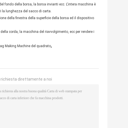
el fondo della borsa, la borsa invianti ecc. L'intera macchina è
ri la lunghezza del sacco di carta.
ione della finestra della superficie della borsa ed il dispositivo
ella corda, la macchina del riavvolgimento, ecc per rendere i
,
 Bag Making Machine del quadrato
a richiesta direttamente a noi